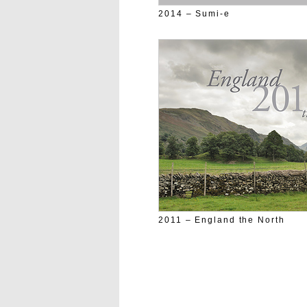
2014 – Sumi-e
2011 – England the North