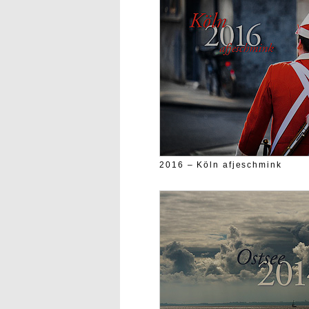
2016 – Köln afjeschmink